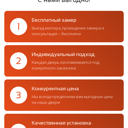
Бесплатный замер
1
Выезд мастера, проведение замера и
консультация – бесплатно
Индивидуальный подход
2
Каждая дверь изготавливается под
конкретного заказчика
Конкурентная цена
3
Мы всегда предложим вам выгодную цену
на наши двери
Качественная установка