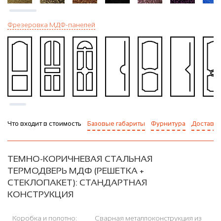
Фрезеровка МДФ-панелей
Что входит в стоимость
Базовые габариты
Фурнитура
Доставка
ТЕМНО-КОРИЧНЕВАЯ СТАЛЬНАЯ
ТЕРМОДВЕРЬ МДФ (РЕШЕТКА +
СТЕКЛОПАКЕТ): СТАНДАРТНАЯ
КОНСТРУКЦИЯ
Коробка и полотно:
Сварная металлоконструкция из