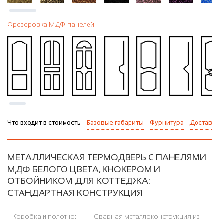
Фрезеровка МДФ-панелей
Что входит в стоимость
Базовые габариты
Фурнитура
Доставка
МЕТАЛЛИЧЕСКАЯ ТЕРМОДВЕРЬ С ПАНЕЛЯМИ
МДФ БЕЛОГО ЦВЕТА, КНОКЕРОМ И
ОТБОЙНИКОМ ДЛЯ КОТТЕДЖА:
СТАНДАРТНАЯ КОНСТРУКЦИЯ
Коробка и полотно:
Сварная металлоконструкция из