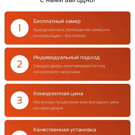
Бесплатный замер
1
Выезд мастера, проведение замера и
консультация – бесплатно
Индивидуальный подход
2
Каждая дверь изготавливается под
конкретного заказчика
Конкурентная цена
3
Мы всегда предложим вам выгодную цену
на наши двери
Качественная установка