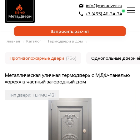
info@metadveri.ru
+7 (495) 411-34-34
Запросить расчет
Главная
→
Каталог
→
Термодвери в дом
→
Противопожарные двери
(756)
Однопольные двери e
Металлическая уличная термодверь с МДФ-панелью
«орех» в частный загородный дом
Тип двери:
ТЕРМО-431