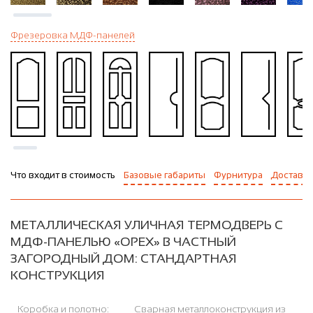
Фрезеровка МДФ-панелей
Что входит в стоимость
Базовые габариты
Фурнитура
Доставка
МЕТАЛЛИЧЕСКАЯ УЛИЧНАЯ ТЕРМОДВЕРЬ С
МДФ-ПАНЕЛЬЮ «ОРЕХ» В ЧАСТНЫЙ
ЗАГОРОДНЫЙ ДОМ: СТАНДАРТНАЯ
КОНСТРУКЦИЯ
Коробка и полотно:
Сварная металлоконструкция из