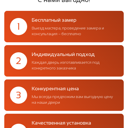
Бесплатный замер
1
Выезд мастера, проведение замера и
консультация – бесплатно
Индивидуальный подход
2
Каждая дверь изготавливается под
конкретного заказчика
Конкурентная цена
3
Мы всегда предложим вам выгодную цену
на наши двери
Качественная установка