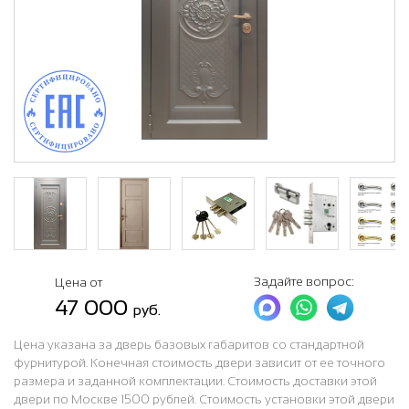
Задайте вопрос:
Цена от
47 000
руб.
Цена указана за дверь базовых габаритов со стандартной
фурнитурой. Конечная стоимость двери зависит от ее точного
размера и заданной комплектации. Стоимость доставки этой
двери по Москве 1500 рублей. Стоимость установки этой двери