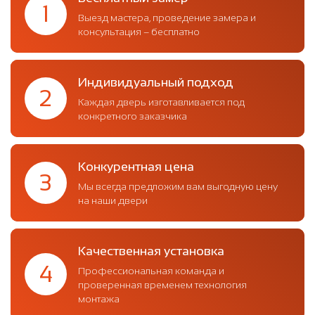
1
Выезд мастера, проведение замера и
консультация – бесплатно
Индивидуальный подход
2
Каждая дверь изготавливается под
конкретного заказчика
Конкурентная цена
3
Мы всегда предложим вам выгодную цену
на наши двери
Качественная установка
4
Профессиональная команда и
проверенная временем технология
монтажа