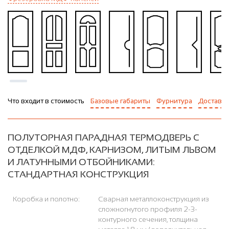
Что входит в стоимость
Базовые габариты
Фурнитура
Доставка
ПОЛУТОРНАЯ ПАРАДНАЯ ТЕРМОДВЕРЬ С
ОТДЕЛКОЙ МДФ, КАРНИЗОМ, ЛИТЫМ ЛЬВОМ
И ЛАТУННЫМИ ОТБОЙНИКАМИ:
СТАНДАРТНАЯ КОНСТРУКЦИЯ
Коробка и полотно:
Сварная металлоконструкция из
сложногнутого профиля 2-3-
контурного сечения, толщина