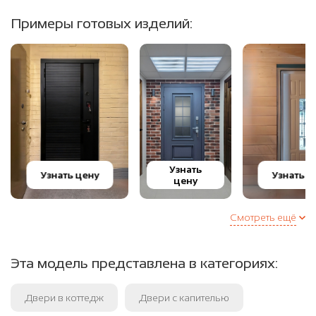
Примеры готовых изделий:
Узнать
Узнать цену
Узнать ц
цену
Смотреть ещё
Эта модель представлена в категориях:
Двери в коттедж
Двери с капителью