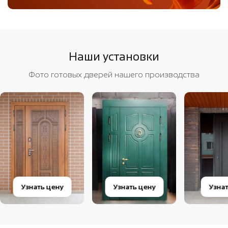
Наши установки
Фото готовых дверей нашего производства
Узнать цену
Узнать цену
Узна