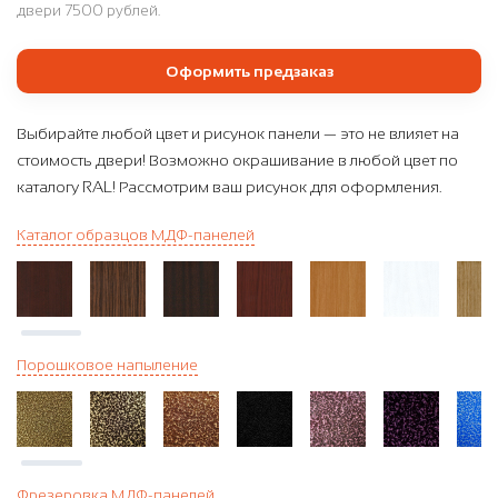
двери 7500 рублей.
Оформить предзаказ
Выбирайте любой цвет и рисунок панели — это не влияет на
стоимость двери! Возможно окрашивание в любой цвет по
каталогу RAL! Рассмотрим ваш рисунок для оформления.
Каталог образцов МДФ-панелей
Порошковое напыление
Фрезеровка МДФ-панелей