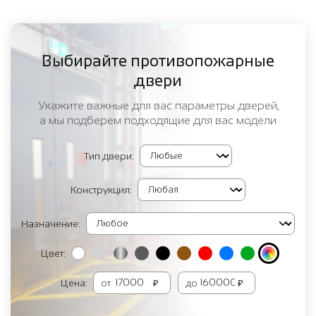
Выбирайте противопожарные
двери
Укажите важные для вас параметры дверей,
а мы подберем подходящие для вас модели
Тип двери:
Конструкция:
Назначение:
Цвет:
Цена:
от
₽
до
₽