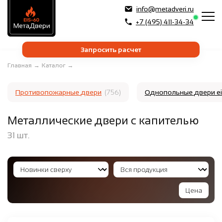
info@metadveri.ru
+7 (495) 411-34-34
Запросить расчет
Главная
→
Каталог
→
Противопожарные двери
(756)
Однопольные двери e
Металлические двери с капителью
31
шт.
Цена