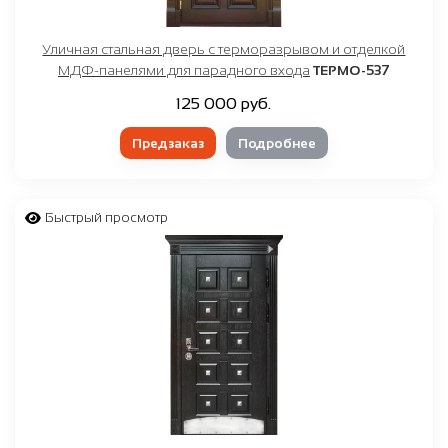
Уличная стальная дверь с терморазрывом и отделкой
МДФ-панелями для парадного входа
ТЕРМО-537
125 000 руб.
Предзаказ
Подробнее
Быстрый просмотр