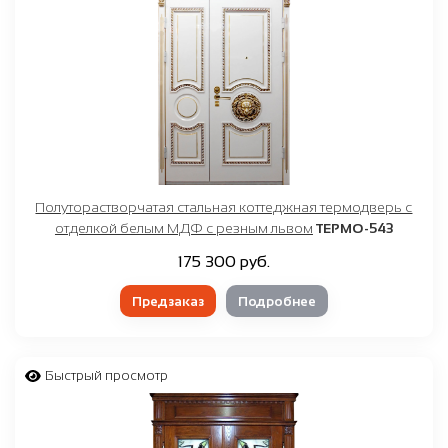
Полуторастворчатая стальная коттеджная термодверь с
отделкой белым МДФ с резным львом
ТЕРМО-543
175 300 руб.
Предзаказ
Подробнее
Быстрый просмотр