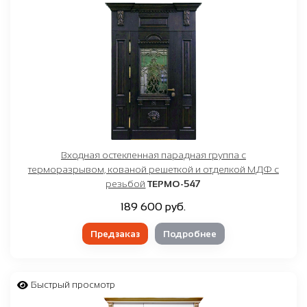
Входная остекленная парадная группа с
терморазрывом, кованой решеткой и отделкой МДФ с
резьбой
ТЕРМО-547
189 600 руб.
Предзаказ
Подробнее
Быстрый просмотр