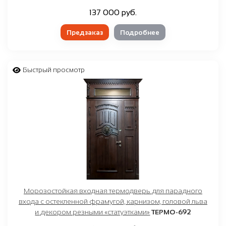
137 000 руб.
Предзаказ
Подробнее
Быстрый просмотр
Морозостойкая входная термодверь для парадного
входа с остекленной фрамугой, карнизом, головой льва
и декором резными «статуэтками»
ТЕРМО-692