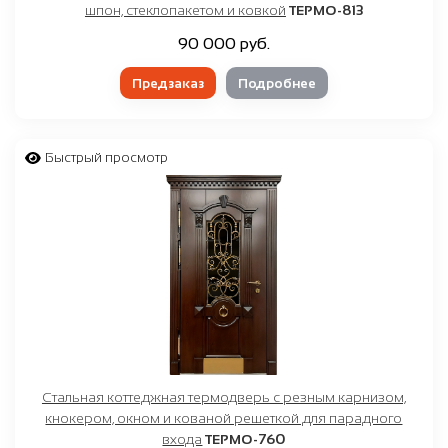
шпон, стеклопакетом и ковкой
ТЕРМО-813
90 000 руб.
Предзаказ
Подробнее
Быстрый просмотр
Стальная коттеджная термодверь с резным карнизом,
кнокером, окном и кованой решеткой для парадного
входа
ТЕРМО-760