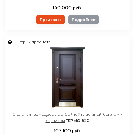
140 000 руб.
Предзаказ
Подробнее
Быстрый просмотр
Стальная термодверь с отбойной пластиной, багетом и
карнизом
ТЕРМО-530
107 100 руб.