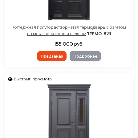
Коттеджная полуторастворчатая термодверь с багетом
на металле, ковкой и стеклом
ТЕРМО-823
155 000 руб.
Предзаказ
Подробнее
Быстрый просмотр