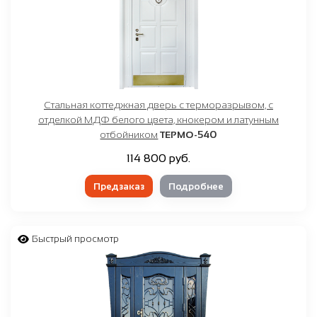
Стальная коттеджная дверь с терморазрывом, с
отделкой МДФ белого цвета, кнокером и латунным
отбойником
ТЕРМО-540
114 800 руб.
Предзаказ
Подробнее
Быстрый просмотр