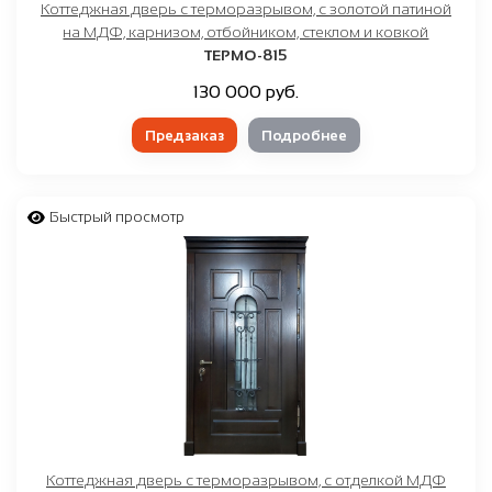
Коттеджная дверь с терморазрывом, с золотой патиной
на МДФ, карнизом, отбойником, стеклом и ковкой
ТЕРМО-815
130 000 руб.
Предзаказ
Подробнее
Быстрый просмотр
Коттеджная дверь с терморазрывом, с отделкой МДФ