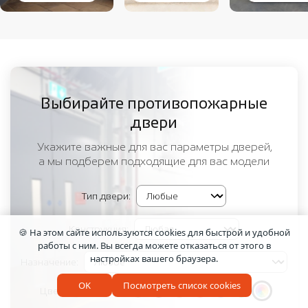
Выбирайте противопожарные
двери
Укажите важные для вас параметры дверей,
а мы подберем подходящие для вас модели
Тип двери:
Конструкция:
🍪 На этом сайте используются cookies для быстрой и удобной
работы с ним. Вы всегда можете отказаться от этого в
настройках вашего браузера.
Назначение:
OK
Посмотреть список cookies
Цвет: