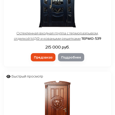
Остекленная входная группа с терморазрывом,
отделкой МДФ и коваными решетками
ТЕРМО-539
215 000 руб.
Предзаказ
Подробнее
Быстрый просмотр