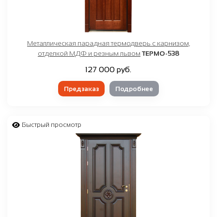
Металлическая парадная термодверь с карнизом,
отделкой МДФ и резным львом
ТЕРМО-538
127 000 руб.
Предзаказ
Подробнее
Быстрый просмотр