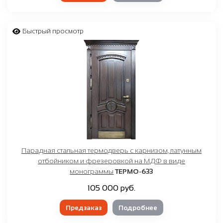
Быстрый просмотр
Парадная стальная термодверь с карнизом, латунным
отбойником и фрезеровкой на МДФ в виде
монограммы
ТЕРМО-633
105 000 руб.
Предзаказ
Подробнее