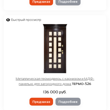
Предзаказ
Подробнее
Быстрый просмотр
Металлическая термодверь с карнизом и МДФ-
панелью для загородного дома
ТЕРМО-526
136 000 руб.
Предзаказ
Подробнее