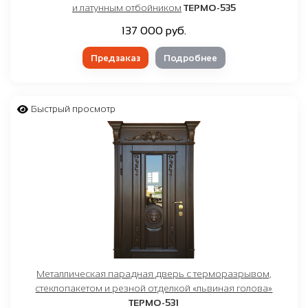
и латунным отбойником
ТЕРМО-535
137 000 руб.
Предзаказ
Подробнее
Быстрый просмотр
Металлическая парадная дверь с терморазрывом,
стеклопакетом и резной отделкой «львиная голова»
ТЕРМО-531