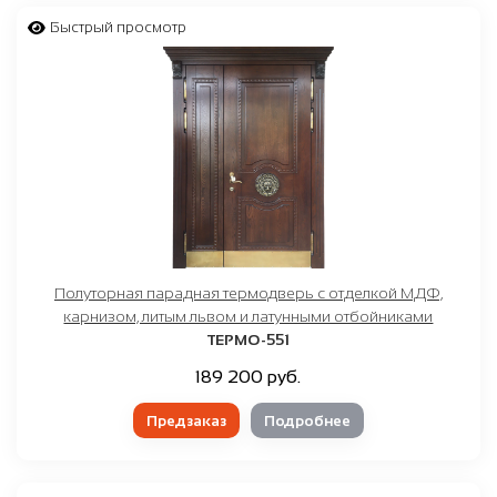
Быстрый просмотр
Полуторная парадная термодверь с отделкой МДФ,
карнизом, литым львом и латунными отбойниками
ТЕРМО-551
189 200 руб.
Предзаказ
Подробнее