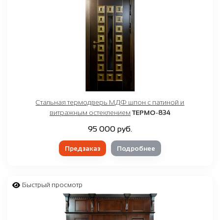
Стальная термодверь МДФ шпон с патиной и
витражным остеклением
ТЕРМО-834
95 000 руб.
Предзаказ
Подробнее
Быстрый просмотр