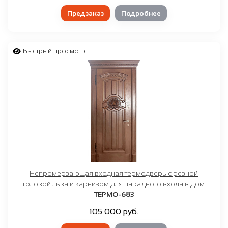
Предзаказ
Подробнее
Быстрый просмотр
Непромерзающая входная термодверь с резной
головой льва и карнизом для парадного входа в дом
ТЕРМО-683
105 000 руб.