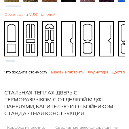
Фрезеровка МДФ-панелей
Что входит в стоимость
Базовые габариты
Фурнитура
Доставка
СТАЛЬНАЯ ТЕПЛАЯ ДВЕРЬ С
ТЕРМОРАЗРЫВОМ С ОТДЕЛКОЙ МДФ-
ПАНЕЛЯМИ, КАПИТЕЛЬЮ И ОТБОЙНИКОМ:
СТАНДАРТНАЯ КОНСТРУКЦИЯ
Коробка и полотно:
Сварная металлоконструкция из