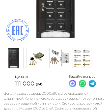
Задайте вопрос:
Цена от
111 000
руб.
Цена указана за дверь 2000x80 мм со стандартной
фурнитурой. Конечная стоимость двери зависит от ее точного
размера и заданной комплектации. Стоимость доставки этой
двери по Москве 1000 рублей. Стоимость установки этой