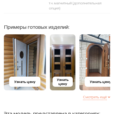
т.ч. магнитный (дополнительная
опция)
Примеры готовых изделий:
Узнать
Узнать цену
Узнать цену
цену
Смотреть ещё
Эта модель представлена в категориях: