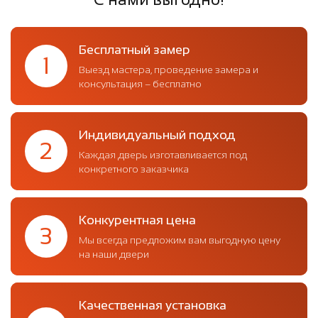
Бесплатный замер
1
Выезд мастера, проведение замера и
консультация – бесплатно
Индивидуальный подход
2
Каждая дверь изготавливается под
конкретного заказчика
Конкурентная цена
3
Мы всегда предложим вам выгодную цену
на наши двери
Качественная установка