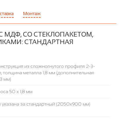
ставка
Монтаж
 МДФ, СО СТЕКЛОПАКЕТОМ,
ИКАМИ: СТАНДАРТНАЯ
нструкция из сложногнутого профиля 2-3-
, толщина металла 1,8 мм (дополнительная
3 мм)
са 50 х 1,8 мм
 указана за стандартный (2050x900 мм)
а высокой плотности ROCKWOOL, ФОЛЬГОИЗОЛ