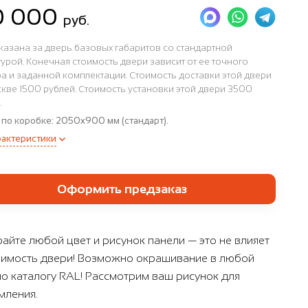
0 000
руб.
казана за дверь базовых габаритов со стандартной
урой. Конечная стоимость двери зависит от ее точного
а и заданной комплектации. Стоимость доставки этой двери
кве 1500 рублей. Стоимость установки этой двери 3500
.
 по коробке:
2050x900 мм (стандарт).
рактеристики
Оформить предзаказ
айте любой цвет и рисунок панели — это не влияет
оимость двери! Возможно окрашивание в любой
по каталогу RAL! Рассмотрим ваш рисунок для
ления.