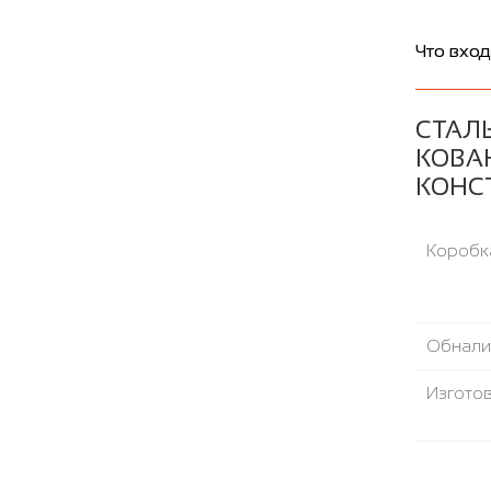
Что вход
СТАЛ
КОВА
КОНС
Коробка
Обнали
Изгото
Шумоте