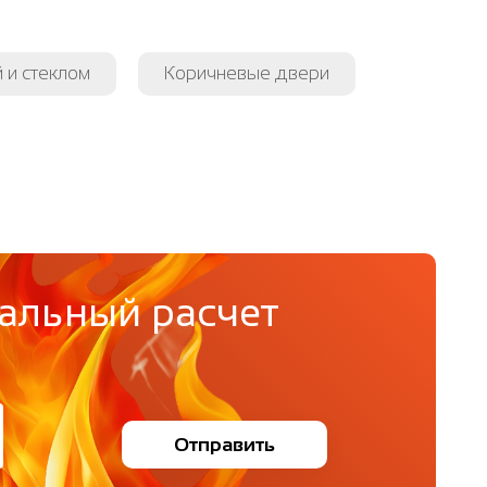
 и стеклом
Коричневые двери
альный расчет
Отправить