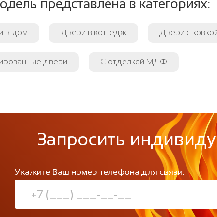
одель представлена в категориях:
и в дом
Двери в коттедж
Двери с ковкой
ированные двери
С отделкой МДФ
Запросить индивиду
Укажите Ваш номер телефона для связи: