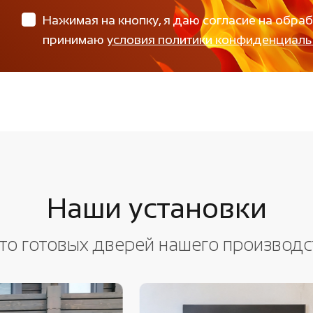
Нажимая на кнопку, я даю согласие на обра
принимаю
условия политики конфиденциаль
Наши установки
то готовых дверей нашего производс