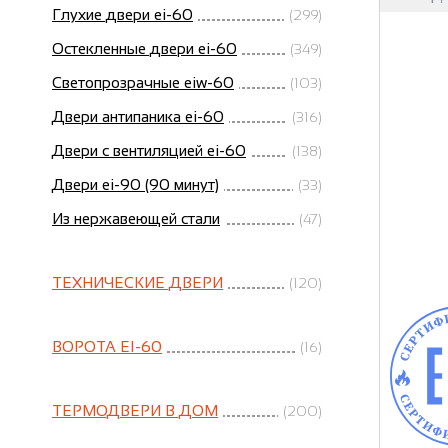
Глухие двери ei-60
(299)
Остекленные двери ei-60
(349)
Светопрозрачные eiw-60
(103)
Двери антипаника ei-60
(316)
Двери с вентиляцией ei-60
(138)
Двери ei-90 (90 минут)
(33)
Из нержавеющей стали
(47)
ТЕХНИЧЕСКИЕ ДВЕРИ
(120)
ВОРОТА EI-60
(16)
ТЕРМОДВЕРИ В ДОМ
(200)