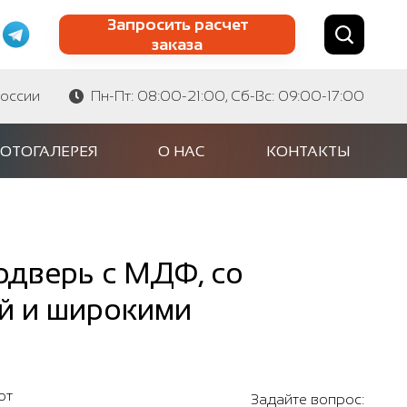
Запросить расчет
заказа
Найти по сайту
Найти по артикулу
России
Пн-Пт: 08:00-21:00, Сб-Вс: 09:00-17:00
ОТОГАЛЕРЕЯ
О НАС
КОНТАКТЫ
одверь с МДФ, со
ой и широкими
от
Задайте вопрос: