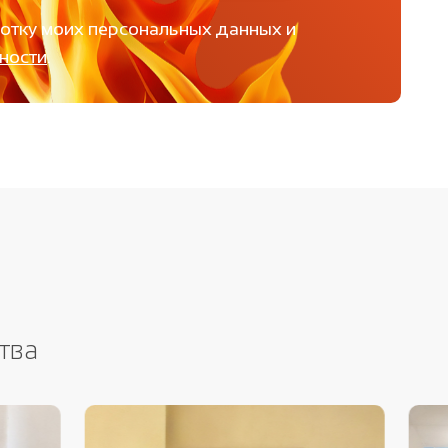
ботку моих персональных данных и
ности
.
тва