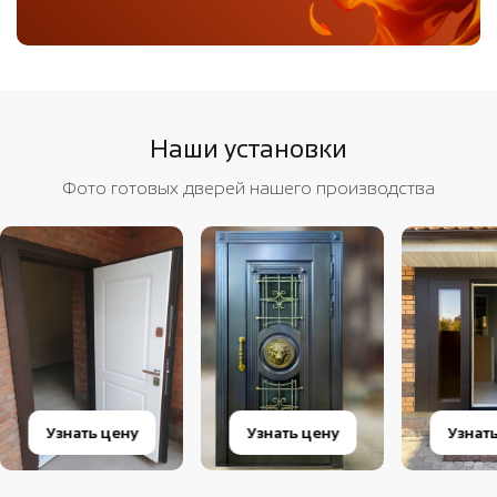
Наши установки
Фото готовых дверей нашего производства
Узнать цену
Узнать цену
Узнат