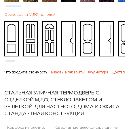
Фрезеровка МДФ-панелей
Что входит в стоимость
Базовые габариты
Фурнитура
Доставка
СТАЛЬНАЯ УЛИЧНАЯ ТЕРМОДВЕРЬ С
ОТДЕЛКОЙ МДФ, СТЕКЛОПАКЕТОМ И
РЕШЕТКОЙ ДЛЯ ЧАСТНОГО ДОМА И ОФИСА:
СТАНДАРТНАЯ КОНСТРУКЦИЯ
Коробка и полотно:
Сварная металлоконструкция из