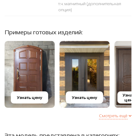
т.ч. магнитный (дополнительная
опция)
Примеры готовых изделий:
Узнат
Узнать цену
Узнать цену
цену
Смотреть ещё
Эта модель представлена в категориях: