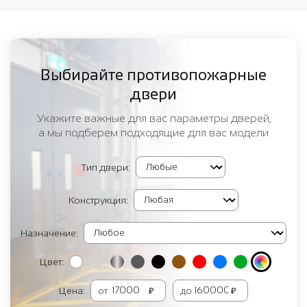
Выбирайте противопожарные
двери
Укажите важные для вас параметры дверей,
а мы подберем подходящие для вас модели
Тип двери:
Конструкция:
Назначение:
Цвет:
Цена:
от
₽
до
₽