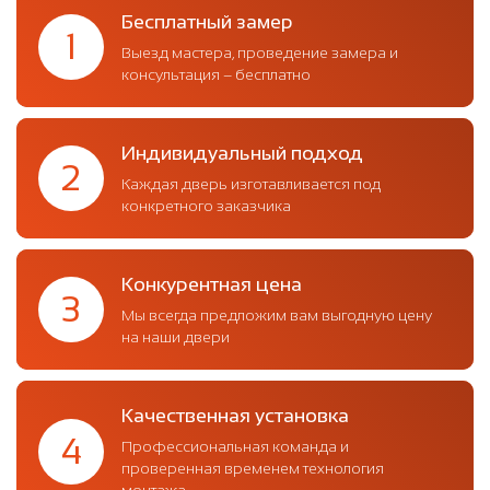
Бесплатный замер
1
Выезд мастера, проведение замера и
консультация – бесплатно
Индивидуальный подход
2
Каждая дверь изготавливается под
конкретного заказчика
Конкурентная цена
3
Мы всегда предложим вам выгодную цену
на наши двери
Качественная установка
4
Профессиональная команда и
проверенная временем технология
монтажа