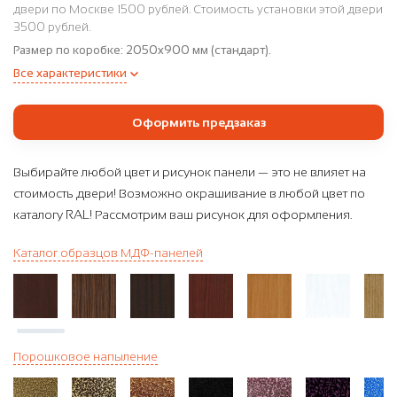
двери по Москве 1500 рублей. Стоимость установки этой двери
3500 рублей.
Размер по коробке:
2050x900 мм (стандарт).
Все характеристики
Оформить предзаказ
Выбирайте любой цвет и рисунок панели — это не влияет на
стоимость двери! Возможно окрашивание в любой цвет по
каталогу RAL! Рассмотрим ваш рисунок для оформления.
Каталог образцов МДФ-панелей
Порошковое напыление