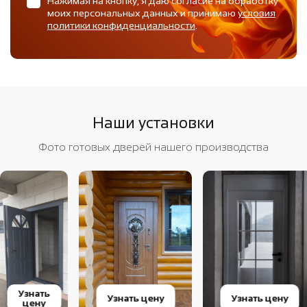
Нажимая на кнопку, я даю согласие на обработку
моих персональных данных и принимаю
условия
политики конфиденциальности
.
Наши установки
Фото готовых дверей нашего производства
Узнать
Узнать цену
Узнать цену
цену