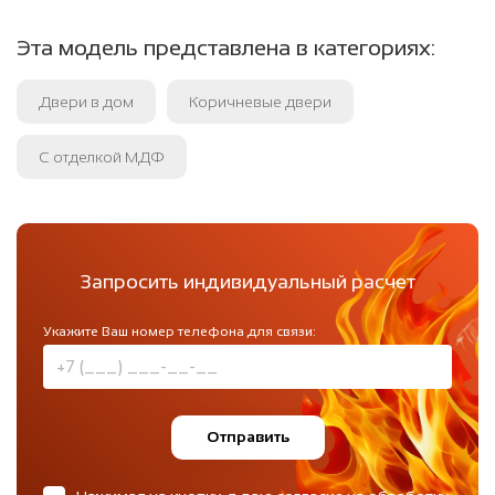
Эта модель представлена в категориях:
Двери в дом
Коричневые двери
С отделкой МДФ
Запросить индивидуальный расчет
Укажите Ваш номер телефона для связи:
Отправить