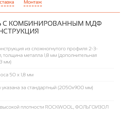
ставка
Монтаж
Ь С КОМБИНИРОВАННЫМ МДФ
ОНСТРУКЦИЯ
нструкция из сложногнутого профиля 2-3-
, толщина металла 1,8 мм (дополнительная
3 мм)
са 50 х 1,8 мм
 указана за стандартный (2050x900 мм)
а высокой плотности ROCKWOOL, ФОЛЬГОИЗОЛ
аружнее / внутреннее