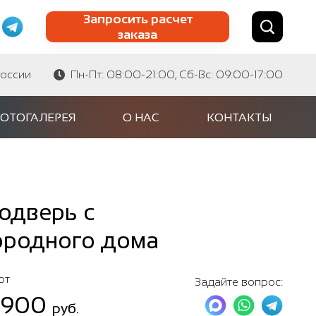
Запросить расчет
заказа
Найти по сайту
Найти по артикулу
России
Пн-Пт: 08:00-21:00, Сб-Вс: 09:00-17:00
ОТОГАЛЕРЕЯ
О НАС
КОНТАКТЫ
одверь с
ородного дома
от
Задайте вопрос:
 900
руб.