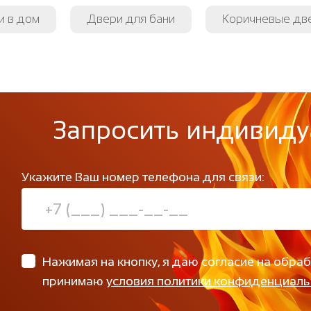
и в дом
Двери для бани
Коричневые дв
Запросить индивиду
Укажите Ваш номер телефона для связи:
Нажимая на кнопку, я даю согласие на обра
принимаю
условия политики конфиденциаль