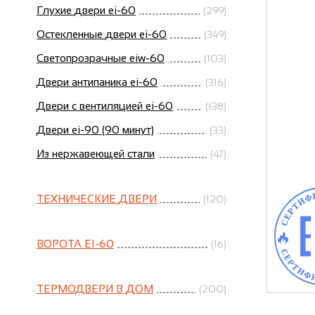
Глухие двери ei-60
(299)
Остекленные двери ei-60
(349)
Светопрозрачные eiw-60
(103)
Двери антипаника ei-60
(316)
Двери с вентиляцией ei-60
(138)
Двери ei-90 (90 минут)
(33)
Из нержавеющей стали
(47)
ТЕХНИЧЕСКИЕ ДВЕРИ
(120)
ВОРОТА EI-60
(16)
ТЕРМОДВЕРИ В ДОМ
(200)