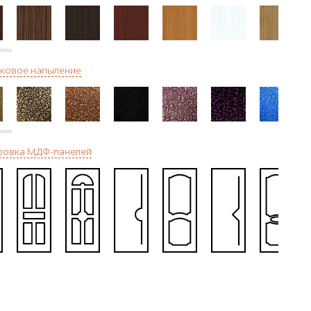
ковое напыление
ровка МДФ-панелей